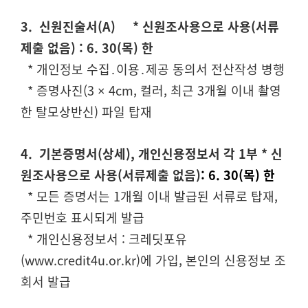
3. 신원진술서(A) * 신원조사용으로 사용(서류
제출 없음) : 6. 30(목) 한
* 개인정보 수집․이용․제공 동의서 전산작성 병행
* 증명사진(3 × 4cm, 컬러, 최근 3개월 이내 촬영
한 탈모상반신) 파일 탑재
4. 기본증명서(상세), 개인신용정보서 각 1부 * 신
원조사용으로 사용(서류제출 없음)
: 6. 30(목) 한
* 모든 증명서는 1개월 이내 발급된 서류로 탑재,
주민번호 표시되게 발급
* 개인신용정보서 : 크레딧포유
(www.credit4u.or.kr)에 가입, 본인의 신용정보 조
회서 발급