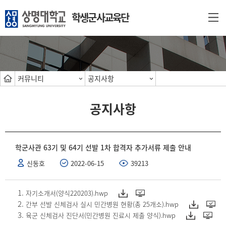
학생군사교육단
커뮤니티
공지사항
공지사항
학군사관 63기 및 64기 선발 1차 합격자 추가서류 제출 안내
신동호
2022-06-15
39213
자기소개서(양식220203).hwp
간부 선발 신체검사 실시 민간병원 현황(총 25개소).hwp
육군 신체검사 진단서(민간병원 진료시 제출 양식).hwp