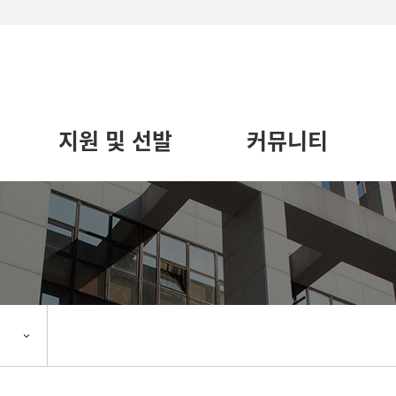
지원 및 선발
커뮤니티