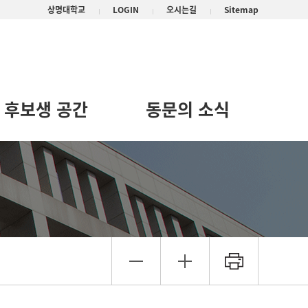
상명대학교
LOGIN
오시는길
Sitemap
후보생 공간
동문의 소식